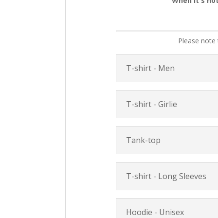
When it's not
Please note 
T-shirt - Men
T-shirt - Girlie
Tank-top
T-shirt - Long Sleeves
Hoodie - Unisex