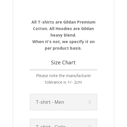
All T-shirts are Gildan Premium
Cotton. All Hoodies are Gildan
heavy blend.
When it's not, we specify it on
per product basis.
Size Chart
Please note the manufacturer
tolerance is +/- 2cm
T-shirt - Men