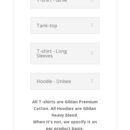
T-shirt - Girlie
Tank-top
T-shirt - Long
Sleeves
Hoodie - Unisex
All T-shirts are Gildan Premium
Cotton. All Hoodies are Gildan
heavy blend.
When it's not, we specify it on
per product basis.