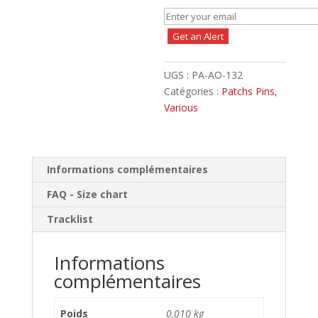
Get an Alert
UGS :
PA-AO-132
Catégories :
Patchs Pins
,
Various
Informations complémentaires
FAQ - Size chart
Tracklist
Informations
complémentaires
Poids
0,010 kg