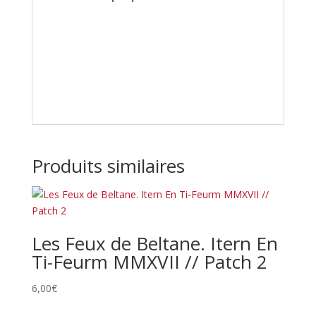
Produits similaires
Les Feux de Beltane. Itern En
Ti-Feurm MMXVII // Patch 2
6,00
€