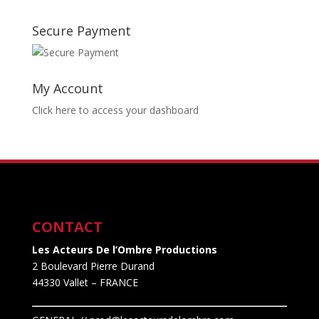
Secure Payment
My Account
Click here to access your dashboard
CONTACT
Les Acteurs De l’Ombre Productions
2 Boulevard Pierre Durand
44330 Vallet
– FRANCE