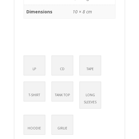
Dimensions
10 × 8 cm
LP
CD
TAPE
T-SHIRT
TANK TOP
LONG
SLEEVES
HOODIE
GIRLIE