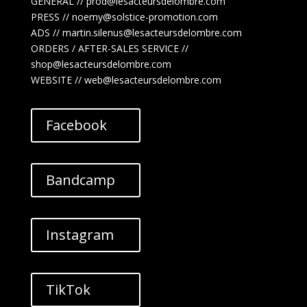
GENERAL // prod@lesacteursdelombre.com
PRESS // noemy@solstice-promotion.com
ADS //
martin.silenus
@lesacteursdelombre.com
ORDERS / AFTER-SALES SERVICE //
shop@lesacteursdelombre.com
WEBSITE // web@lesacteursdelombre.com
Facebook
Bandcamp
Instagram
TikTok