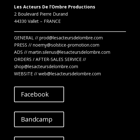
Les Acteurs De l’Ombre Productions
2 Boulevard Pierre Durand
44330 Vallet
– FRANCE
GENERAL // prod@lesacteursdelombre.com
PRESS // noemy@solstice-promotion.com
ADS //
martin.silenus
@lesacteursdelombre.com
ORDERS / AFTER-SALES SERVICE //
shop@lesacteursdelombre.com
WEBSITE // web@lesacteursdelombre.com
Facebook
Bandcamp