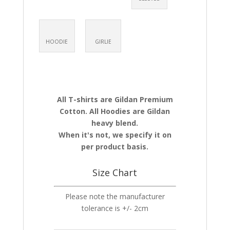
HOODIE
GIRLIE
All T-shirts are Gildan Premium
Cotton. All Hoodies are Gildan
heavy blend.
When it's not, we specify it on
per product basis.
Size Chart
Please note the manufacturer
tolerance is +/- 2cm