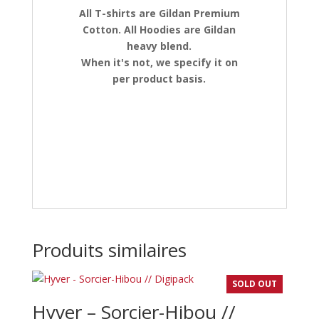
All T-shirts are Gildan Premium
Cotton. All Hoodies are Gildan
heavy blend.
When it's not, we specify it on
per product basis.
Produits similaires
SOLD OUT
Hyver – Sorcier-Hibou //