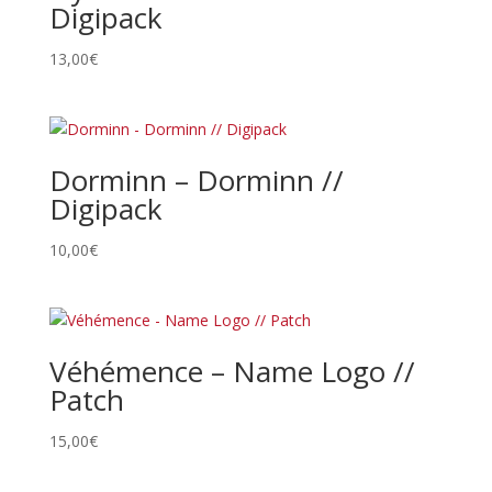
Digipack
13,00
€
Dorminn – Dorminn //
Digipack
10,00
€
Véhémence – Name Logo //
Patch
15,00
€