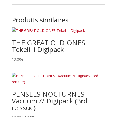
Produits similaires
THE GREAT OLD ONES
Tekeli-li Digipack
13,00
€
PENSEES NOCTURNES .
Vacuum // Digipack (3rd
reissue)