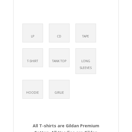
LP
CD
TAPE
T-SHIRT
TANK TOP
LONG
SLEEVES
HOODIE
GIRLIE
All T-shirts are Gildan Premium