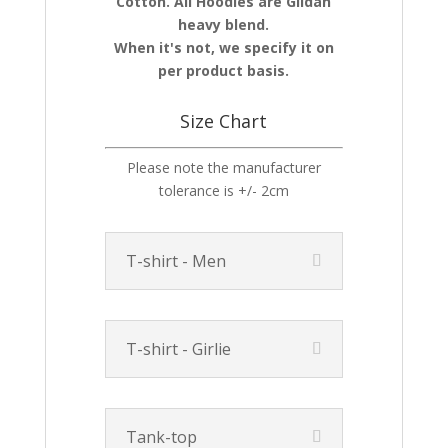
Cotton. All Hoodies are Gildan
heavy blend.
When it's not, we specify it on
per product basis.
Size Chart
Please note the manufacturer
tolerance is +/- 2cm
T-shirt - Men
T-shirt - Girlie
Tank-top