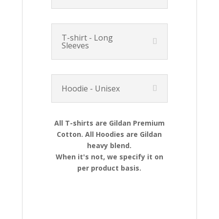
T-shirt - Long
Sleeves
Hoodie - Unisex
All T-shirts are Gildan Premium
Cotton. All Hoodies are Gildan
heavy blend.
When it's not, we specify it on
per product basis.