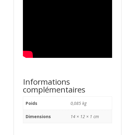
Informations
complémentaires
Poids
0,085 kg
Dimensions
14 × 12 × 1 cm