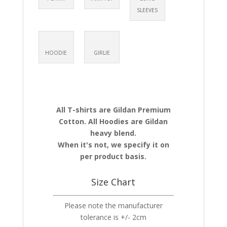
SLEEVES
HOODIE
GIRLIE
All T-shirts are Gildan Premium
Cotton. All Hoodies are Gildan
heavy blend.
When it's not, we specify it on
per product basis.
Size Chart
Please note the manufacturer
tolerance is +/- 2cm