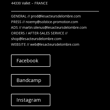
44330 Vallet
– FRANCE
GENERAL // prod@lesacteursdelombre.com
PRESS // noemy@solstice-promotion.com
ADS //
martin.silenus
@lesacteursdelombre.com
ORDERS / AFTER-SALES SERVICE //
shop@lesacteursdelombre.com
WEBSITE // web@lesacteursdelombre.com
Facebook
Bandcamp
Instagram