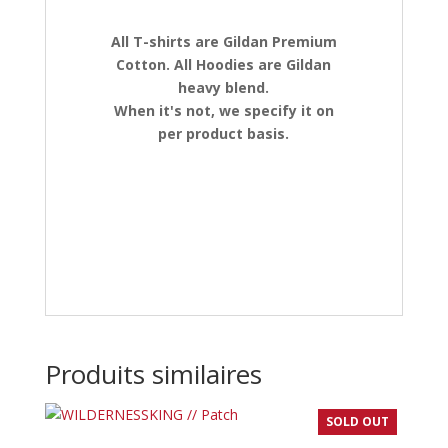
All T-shirts are Gildan Premium
Cotton. All Hoodies are Gildan
heavy blend.
When it's not, we specify it on
per product basis.
Produits similaires
SOLD OUT