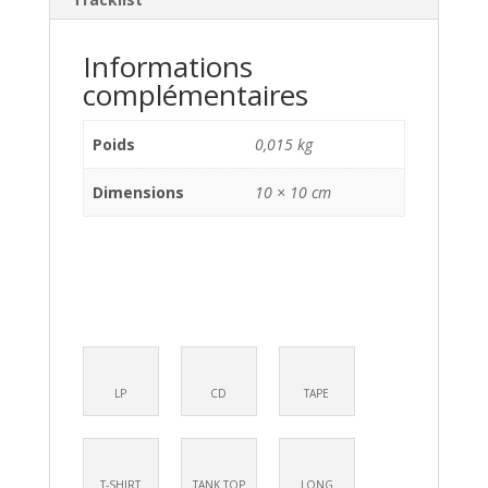
Informations
complémentaires
Poids
0,015 kg
Dimensions
10 × 10 cm
LP
CD
TAPE
T-SHIRT
TANK TOP
LONG