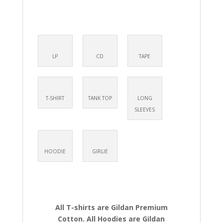
LP
CD
TAPE
T-SHIRT
TANK TOP
LONG
SLEEVES
HOODIE
GIRLIE
All T-shirts are Gildan Premium
Cotton. All Hoodies are Gildan