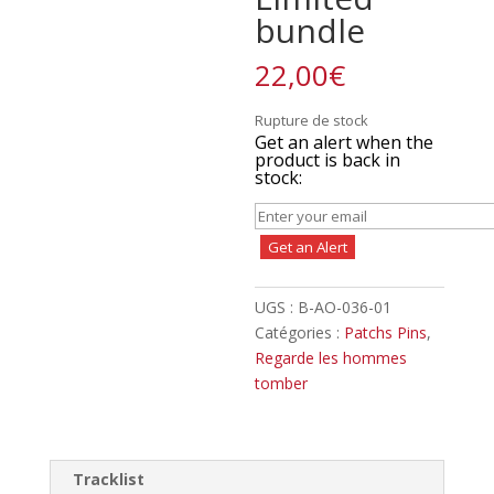
bundle
22,00
€
Rupture de stock
Get an alert when the
product is back in
stock:
Get an Alert
UGS :
B-AO-036-01
Catégories :
Patchs Pins
,
Regarde les hommes
tomber
Tracklist