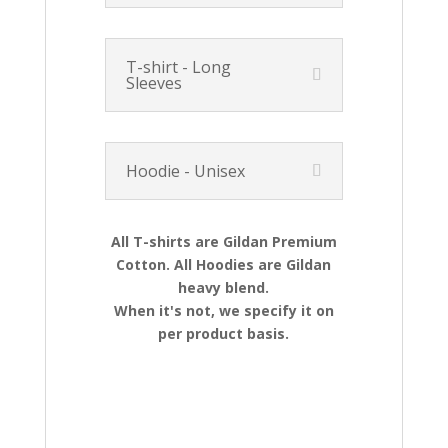
T-shirt - Long
Sleeves
Hoodie - Unisex
All T-shirts are Gildan Premium
Cotton. All Hoodies are Gildan
heavy blend.
When it's not, we specify it on
per product basis.