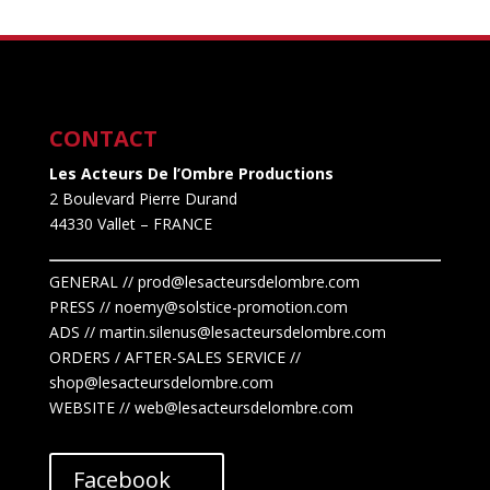
CONTACT
Les Acteurs De l’Ombre Productions
2 Boulevard Pierre Durand
44330 Vallet
– FRANCE
GENERAL // prod@lesacteursdelombre.com
PRESS // noemy@solstice-promotion.com
ADS //
martin.silenus
@lesacteursdelombre.com
ORDERS / AFTER-SALES SERVICE //
shop@lesacteursdelombre.com
WEBSITE // web@lesacteursdelombre.com
Facebook