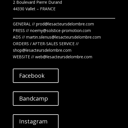
2 Boulevard Pierre Durand
44330 Vallet
– FRANCE
GENERAL // prod@lesacteursdelombre.com
PRESS // noemy@solstice-promotion.com
ADS //
martin.silenus
@lesacteursdelombre.com
ORDERS / AFTER-SALES SERVICE //
shop@lesacteursdelombre.com
WEBSITE // web@lesacteursdelombre.com
Facebook
Bandcamp
Instagram