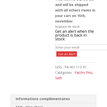
and will be shipped
with all others items in
your cart on 15th,
november.
Rupture de stock
Get an alert when the
product is back in
stock:
Get an Alert
UGS :
PA-AO-113-01
Catégories :
Patchs Pins
,
Seth
Informations complémentaires