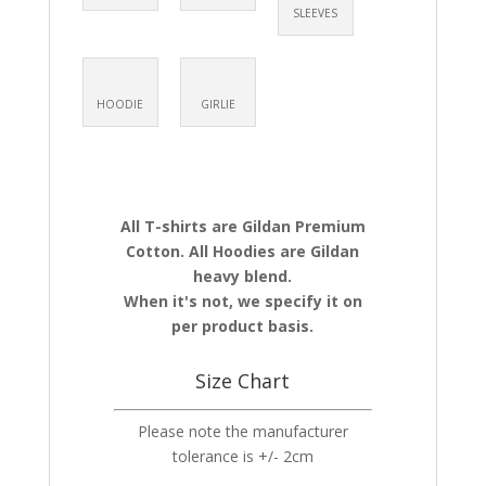
SLEEVES
HOODIE
GIRLIE
All T-shirts are Gildan Premium
Cotton. All Hoodies are Gildan
heavy blend.
When it's not, we specify it on
per product basis.
Size Chart
Please note the manufacturer
tolerance is +/- 2cm