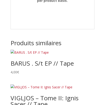
per product basis.
Produits similaires
BARUS . S/t EP // Tape
4,00
€
VIGLJOS – Tome II: Ignis
Sacer // Tape