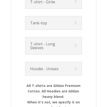
T-shirt - Girlie
Tank-top
T-shirt - Long
Sleeves
Hoodie - Unisex
All T-shirts are Gildan Premium
Cotton. All Hoodies are Gildan
heavy blend.
When it's not, we specify it on