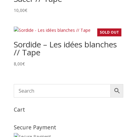
10,00
€
SOLD OUT
Sordide – Les idées blanches
// Tape
8,00
€
Cart
Secure Payment