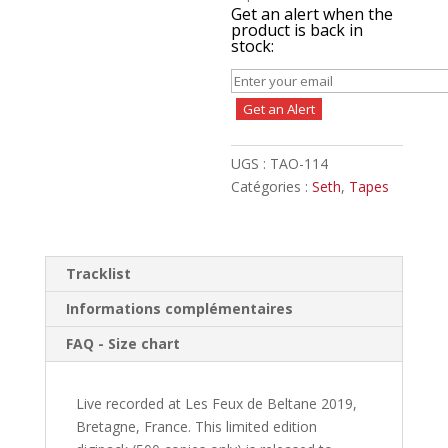
Get an alert when the
product is back in
stock:
Get an Alert
UGS :
TAO-114
Catégories :
Seth
,
Tapes
Tracklist
Informations complémentaires
FAQ - Size chart
Live recorded at Les Feux de Beltane 2019,
Bretagne, France. This limited edition