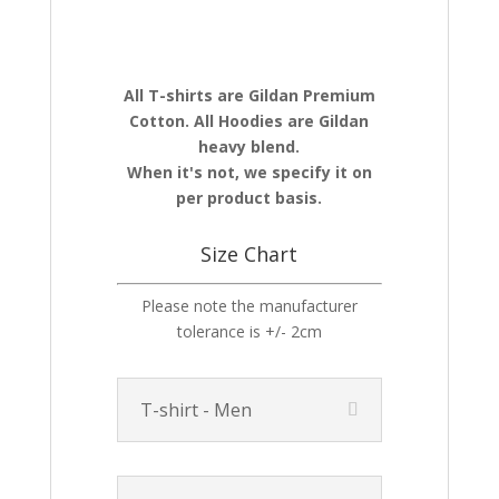
All T-shirts are Gildan Premium
Cotton. All Hoodies are Gildan
heavy blend.
When it's not, we specify it on
per product basis.
Size Chart
Please note the manufacturer
tolerance is +/- 2cm
T-shirt - Men