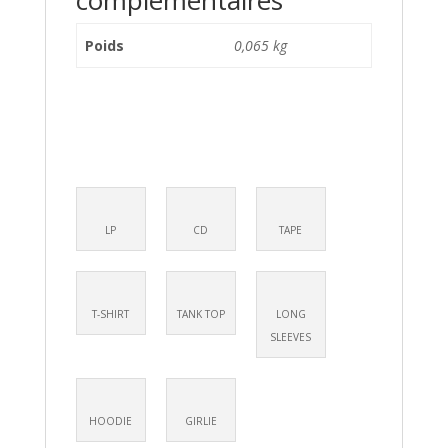
complémentaires
Poids
0,065 kg
LP
CD
TAPE
T-SHIRT
TANK TOP
LONG
SLEEVES
HOODIE
GIRLIE