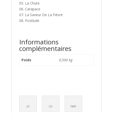
05. La Chute
06. Carapace
07. La Saveur De La Fièvre
08. Postlude
Informations
complémentaires
Poids
0,500 kg
LP
CD
TAPE