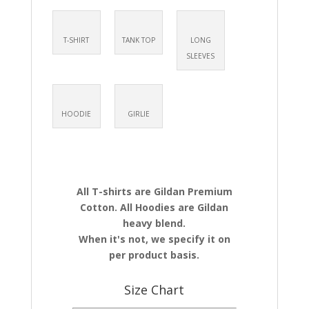
T-SHIRT
TANK TOP
LONG
SLEEVES
HOODIE
GIRLIE
All T-shirts are Gildan Premium
Cotton. All Hoodies are Gildan
heavy blend.
When it's not, we specify it on
per product basis.
Size Chart