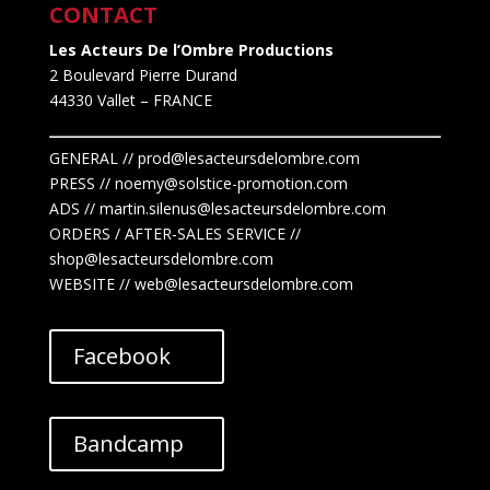
CONTACT
Les Acteurs De l’Ombre Productions
2 Boulevard Pierre Durand
44330 Vallet
– FRANCE
GENERAL // prod@lesacteursdelombre.com
PRESS // noemy@solstice-promotion.com
ADS //
martin.silenus
@lesacteursdelombre.com
ORDERS / AFTER-SALES SERVICE //
shop@lesacteursdelombre.com
WEBSITE // web@lesacteursdelombre.com
Facebook
Bandcamp