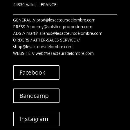
44330 Vallet
– FRANCE
GENERAL // prod@lesacteursdelombre.com
PRESS // noemy@solstice-promotion.com
ADS //
martin.silenus
@lesacteursdelombre.com
ORDERS / AFTER-SALES SERVICE //
shop@lesacteursdelombre.com
WEBSITE // web@lesacteursdelombre.com
Facebook
Bandcamp
Instagram