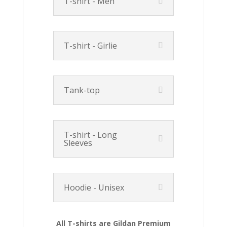
T-shirt - Men
T-shirt - Girlie
Tank-top
T-shirt - Long
Sleeves
Hoodie - Unisex
All T-shirts are Gildan Premium