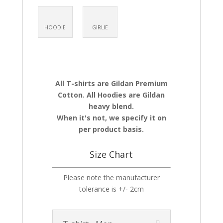
HOODIE
GIRLIE
All T-shirts are Gildan Premium
Cotton. All Hoodies are Gildan
heavy blend.
When it's not, we specify it on
per product basis.
Size Chart
Please note the manufacturer
tolerance is +/- 2cm