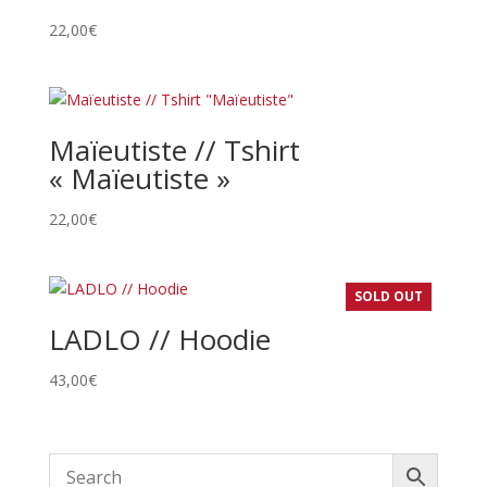
22,00
€
Maïeutiste // Tshirt
« Maïeutiste »
22,00
€
SOLD OUT
LADLO // Hoodie
43,00
€