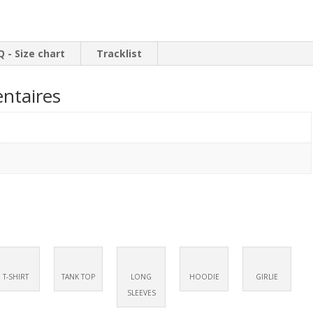
Q - Size chart
Tracklist
ntaires
T-SHIRT
TANK TOP
LONG
HOODIE
GIRLIE
SLEEVES