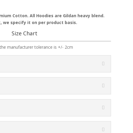
emium Cotton. All Hoodies are Gildan heavy blend.
, we specify it on per product basis.
Size Chart
the manufacturer tolerance is +/- 2cm