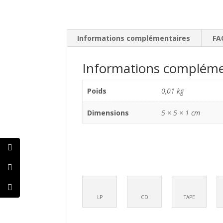
Informations complémentaires
FA
Informations compléme
Poids
0,01 kg
Dimensions
5 × 5 × 1 cm
LP
CD
TAPE