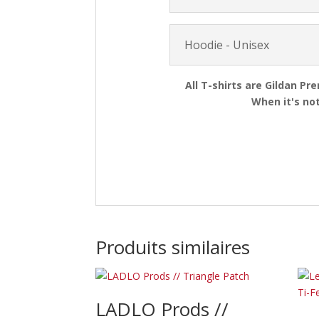
Hoodie - Unisex
All T-shirts are Gildan Pr
When it's not
Produits similaires
LADLO Prods //