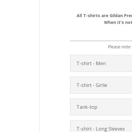
All T-shirts are Gildan Pr
When it's not
Please note 
T-shirt - Men
T-shirt - Girlie
Tank-top
T-shirt - Long Sleeves