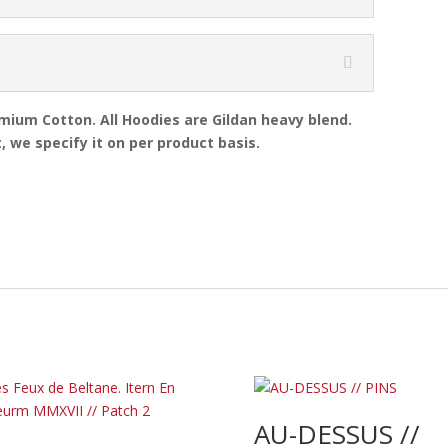
emium Cotton. All Hoodies are Gildan heavy blend.
, we specify it on per product basis.
AU-DESSUS //