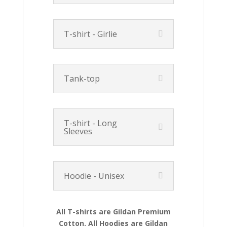
T-shirt - Girlie
Tank-top
T-shirt - Long
Sleeves
Hoodie - Unisex
All T-shirts are Gildan Premium
Cotton. All Hoodies are Gildan