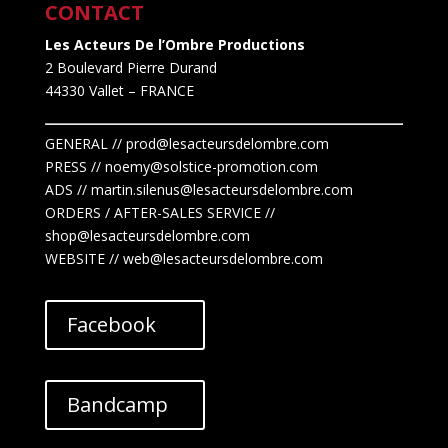
CONTACT
Les Acteurs De l’Ombre Productions
2 Boulevard Pierre Durand
44330 Vallet
– FRANCE
GENERAL // prod@lesacteursdelombre.com
PRESS // noemy@solstice-promotion.com
ADS //
martin.silenus
@lesacteursdelombre.com
ORDERS / AFTER-SALES SERVICE //
shop@lesacteursdelombre.com
WEBSITE // web@lesacteursdelombre.com
Facebook
Bandcamp