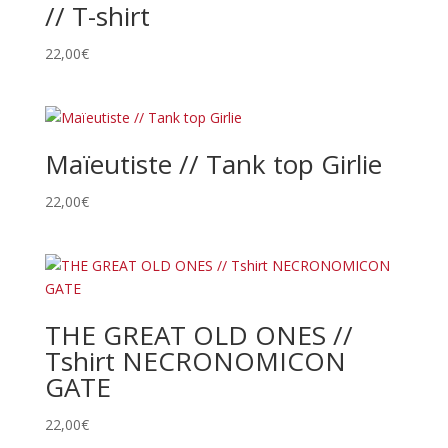
// T-shirt
22,00
€
Maïeutiste // Tank top Girlie
22,00
€
THE GREAT OLD ONES //
Tshirt NECRONOMICON
GATE
22,00
€