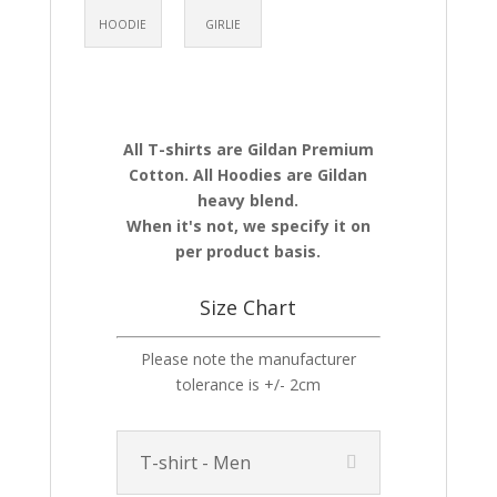
HOODIE
GIRLIE
All T-shirts are Gildan Premium
Cotton. All Hoodies are Gildan
heavy blend.
When it's not, we specify it on
per product basis.
Size Chart
Please note the manufacturer
tolerance is +/- 2cm
T-shirt - Men