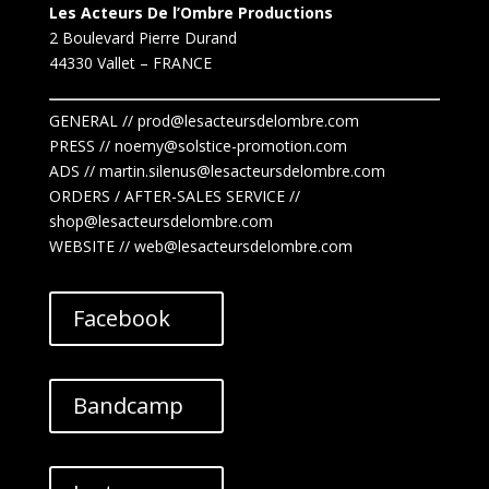
Les Acteurs De l’Ombre Productions
2 Boulevard Pierre Durand
44330 Vallet
– FRANCE
GENERAL // prod@lesacteursdelombre.com
PRESS // noemy@solstice-promotion.com
ADS //
martin.silenus
@lesacteursdelombre.com
ORDERS / AFTER-SALES SERVICE //
shop@lesacteursdelombre.com
WEBSITE // web@lesacteursdelombre.com
Facebook
Bandcamp