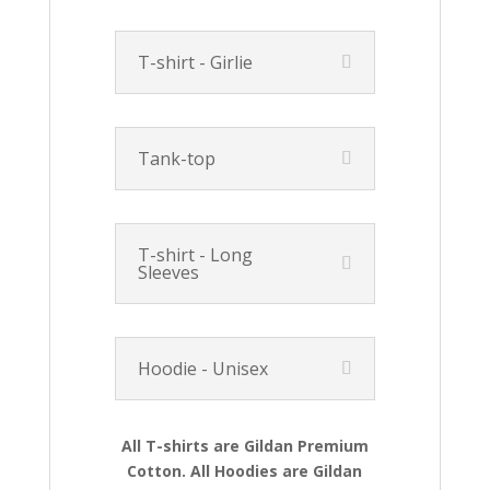
T-shirt - Girlie
Tank-top
T-shirt - Long
Sleeves
Hoodie - Unisex
All T-shirts are Gildan Premium
Cotton. All Hoodies are Gildan