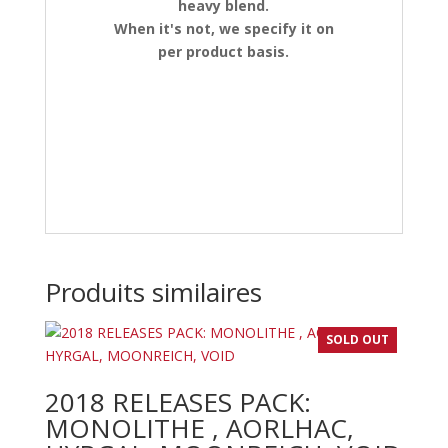
heavy blend.
When it's not, we specify it on
per product basis.
Produits similaires
SOLD OUT
2018 RELEASES PACK:
MONOLITHE , AORLHAC,