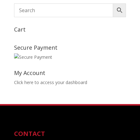
était :
est :
45,00€.
39,00€.
Cart
Secure Payment
My Account
Click here to access your dashboard
CONTACT