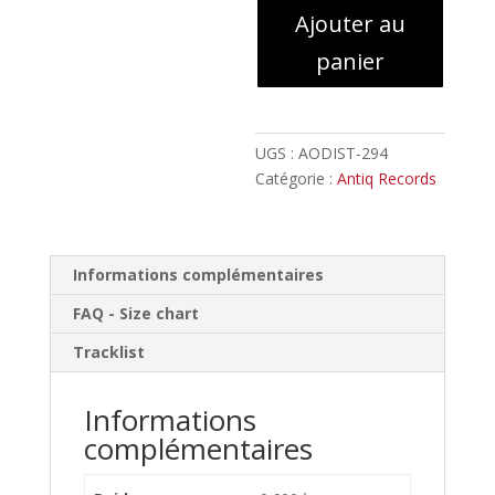
Ajouter au
-
Ordalies
panier
//
Double
LP
UGS :
AODIST-294
Catégorie :
Antiq Records
Informations complémentaires
FAQ - Size chart
Tracklist
Informations
complémentaires