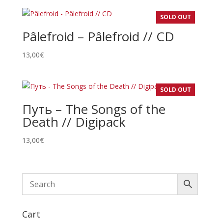
SOLD OUT
Pâlefroid – Pâlefroid // CD
13,00
€
SOLD OUT
Путь – The Songs of the
Death // Digipack
13,00
€
Cart