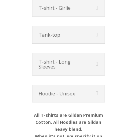
T-shirt - Girlie
Tank-top
T-shirt - Long
Sleeves
Hoodie - Unisex
All T-shirts are Gildan Premium
Cotton. All Hoodies are Gildan
heavy blend.
When it's not, we specify it on