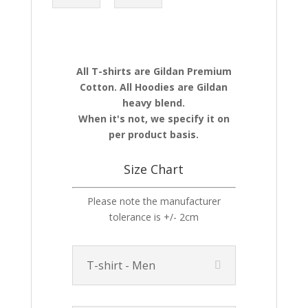
All T-shirts are Gildan Premium
Cotton. All Hoodies are Gildan
heavy blend.
When it's not, we specify it on
per product basis.
Size Chart
Please note the manufacturer
tolerance is +/- 2cm
T-shirt - Men