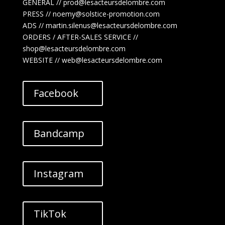
GENERAL // prod@lesacteursdelombre.com
PRESS // noemy@solstice-promotion.com
ADS //
martin.silenus
@lesacteursdelombre.com
ORDERS / AFTER-SALES SERVICE //
shop@lesacteursdelombre.com
WEBSITE // web@lesacteursdelombre.com
Facebook
Bandcamp
Instagram
TikTok