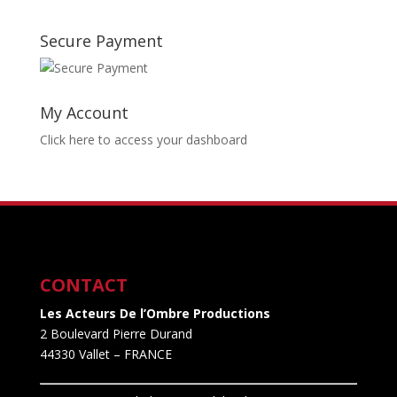
Secure Payment
My Account
Click here to access your dashboard
CONTACT
Les Acteurs De l’Ombre Productions
2 Boulevard Pierre Durand
44330 Vallet
– FRANCE