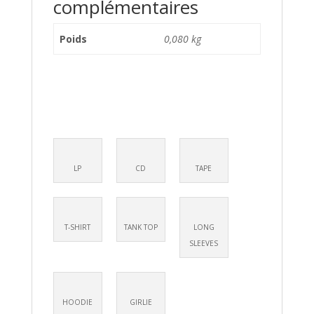
complémentaires
Poids
0,080 kg
LP
CD
TAPE
T-SHIRT
TANK TOP
LONG
SLEEVES
HOODIE
GIRLIE