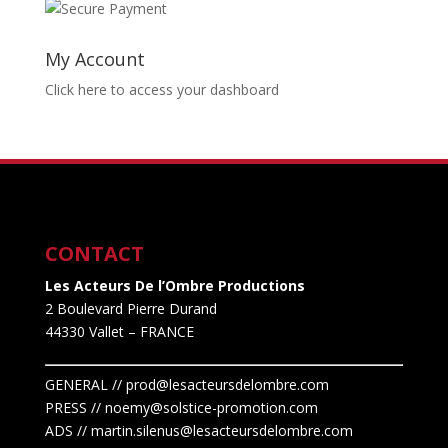
My Account
Click here to access your dashboard
CONTACT
Les Acteurs De l’Ombre Productions
2 Boulevard Pierre Durand
44330 Vallet
– FRANCE
GENERAL // prod@lesacteursdelombre.com
PRESS // noemy@solstice-promotion.com
ADS //
martin.silenus
@lesacteursdelombre.com