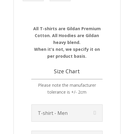
All T-shirts are Gildan Premium
Cotton. All Hoodies are Gildan
heavy blend.
When it's not, we specify it on
per product basis.
Size Chart
Please note the manufacturer
tolerance is +/- 2cm
T-shirt - Men