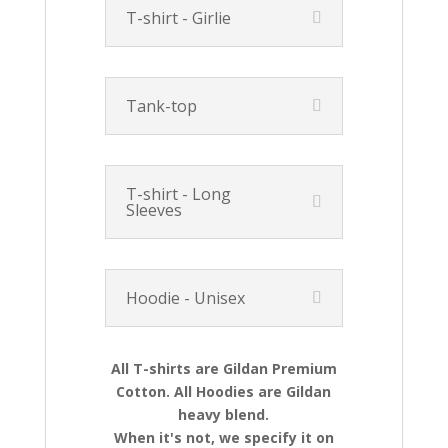
T-shirt - Girlie
Tank-top
T-shirt - Long
Sleeves
Hoodie - Unisex
All T-shirts are Gildan Premium
Cotton. All Hoodies are Gildan
heavy blend.
When it's not, we specify it on