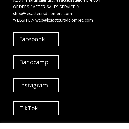
ADS //
martin.silenus
@lesacteursdelombre.com
ORDERS / AFTER-SALES SERVICE //
shop@lesacteursdelombre.com
WEBSITE // web@lesacteursdelombre.com
Facebook
Bandcamp
Instagram
TikTok