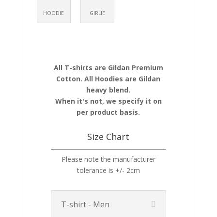
HOODIE
GIRLIE
All T-shirts are Gildan Premium
Cotton. All Hoodies are Gildan
heavy blend.
When it's not, we specify it on
per product basis.
Size Chart
Please note the manufacturer
tolerance is +/- 2cm
T-shirt - Men