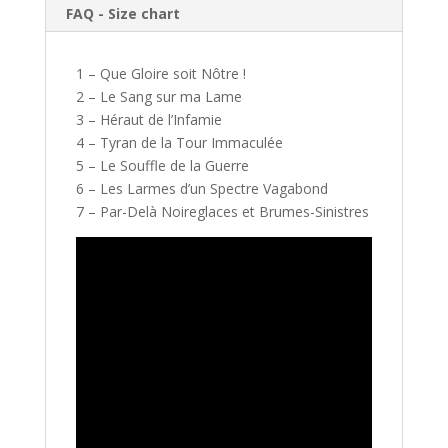
FAQ - Size chart
1 – Que Gloire soit Nôtre !
2 – Le Sang sur ma Lame
3 – Héraut de l’Infamie
4 – Tyran de la Tour Immaculée
5 – Le Souffle de la Guerre
6 – Les Larmes d’un Spectre Vagabond
7 – Par-Delà Noireglaces et Brumes-Sinistres