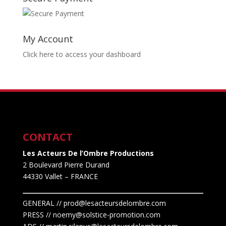
My Account
Click here to access your dashboard
CONTACT
Les Acteurs De l’Ombre Productions
2 Boulevard Pierre Durand
44330 Vallet
– FRANCE
GENERAL // prod@lesacteursdelombre.com
PRESS // noemy@solstice-promotion.com