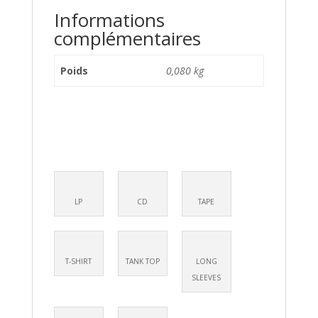
Informations
complémentaires
Poids
0,080 kg
LP
CD
TAPE
T-SHIRT
TANK TOP
LONG
SLEEVES