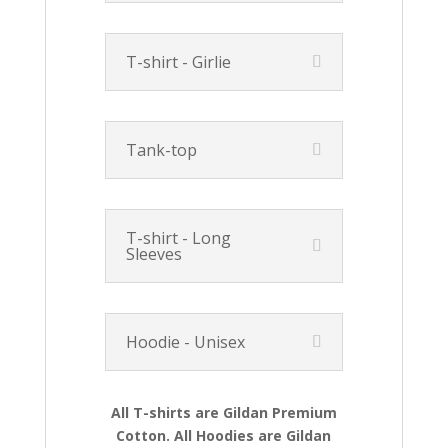
T-shirt - Girlie
Tank-top
T-shirt - Long
Sleeves
Hoodie - Unisex
All T-shirts are Gildan Premium
Cotton. All Hoodies are Gildan