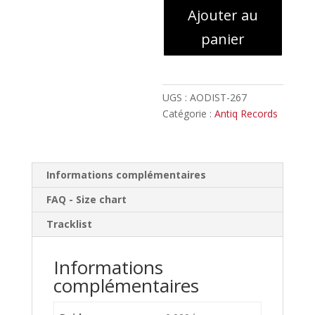
Ajouter au
-
Dorminn
panier
//
Digipack
UGS :
AODIST-267
Catégorie :
Antiq Records
Informations complémentaires
FAQ - Size chart
Tracklist
Informations
complémentaires