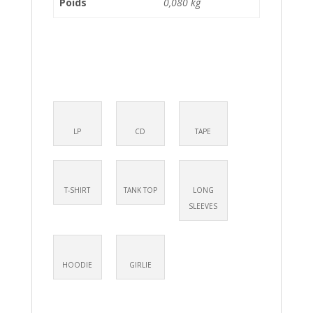
Poids
0,080 kg
LP
CD
TAPE
T-SHIRT
TANK TOP
LONG
SLEEVES
HOODIE
GIRLIE