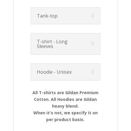
Tank-top
T-shirt - Long
Sleeves
Hoodie - Unisex
All T-shirts are Gildan Premium
Cotton. All Hoodies are Gildan
heavy blend.
When it's not, we specify it on
per product basis.