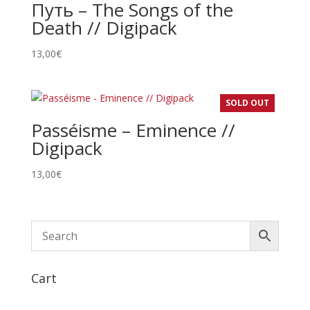
Путь – The Songs of the
Death // Digipack
13,00
€
SOLD OUT
Passéisme – Eminence //
Digipack
13,00
€
Cart