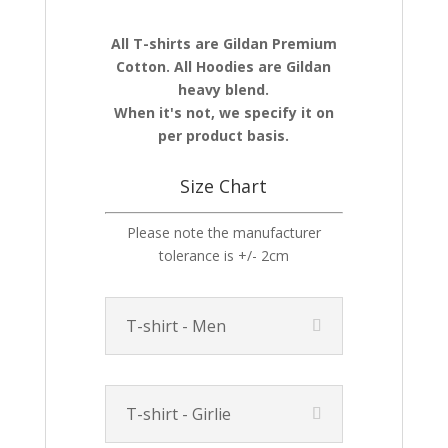
All T-shirts are Gildan Premium
Cotton. All Hoodies are Gildan
heavy blend.
When it's not, we specify it on
per product basis.
Size Chart
Please note the manufacturer
tolerance is +/- 2cm
T-shirt - Men
T-shirt - Girlie