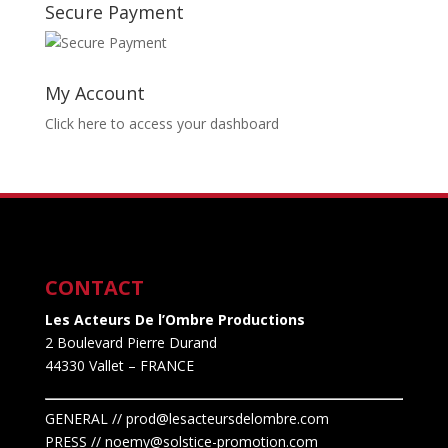
Secure Payment
My Account
Click here to access your dashboard
CONTACT
Les Acteurs De l’Ombre Productions
2 Boulevard Pierre Durand
44330 Vallet
– FRANCE
GENERAL // prod@lesacteursdelombre.com
PRESS // noemy@solstice-promotion.com