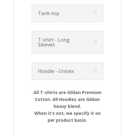
Tank-top
T-shirt - Long
Sleeves
Hoodie - Unisex
All T-shirts are Gildan Premium
Cotton. All Hoodies are Gildan
heavy blend.
When it's not, we specify it on
per product basis.