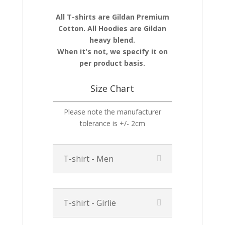
All T-shirts are Gildan Premium
Cotton. All Hoodies are Gildan
heavy blend.
When it's not, we specify it on
per product basis.
Size Chart
Please note the manufacturer
tolerance is +/- 2cm
T-shirt - Men
T-shirt - Girlie