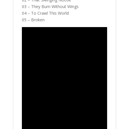
03 – They Burn Without Wings
04 – To Crawl This World
05 – Broken