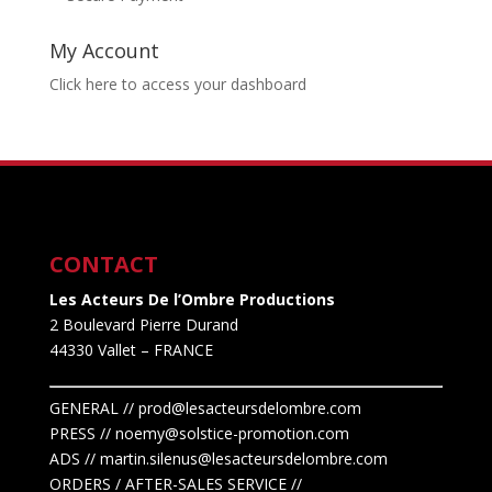
My Account
Click here to access your dashboard
CONTACT
Les Acteurs De l’Ombre Productions
2 Boulevard Pierre Durand
44330 Vallet
– FRANCE
GENERAL // prod@lesacteursdelombre.com
PRESS // noemy@solstice-promotion.com
ADS //
martin.silenus
@lesacteursdelombre.com
ORDERS / AFTER-SALES SERVICE //