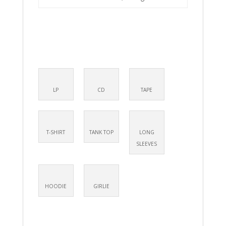
LP
CD
TAPE
T-SHIRT
TANK TOP
LONG
SLEEVES
HOODIE
GIRLIE