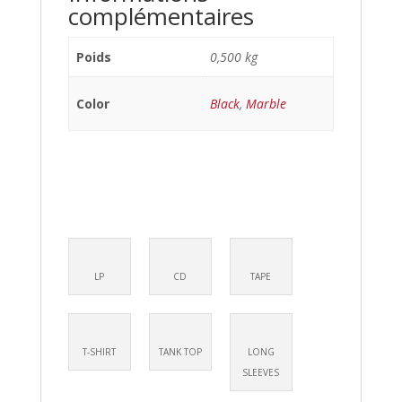
complémentaires
Poids
0,500 kg
Color
Black
,
Marble
LP
CD
TAPE
T-SHIRT
TANK TOP
LONG
SLEEVES