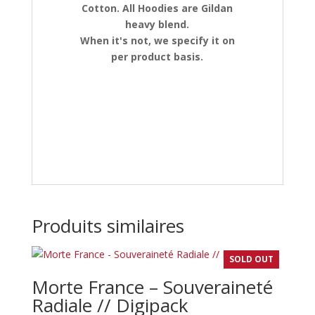
Cotton. All Hoodies are Gildan
heavy blend.
When it's not, we specify it on
per product basis.
Produits similaires
SOLD OUT
Morte France – Souveraineté
Radiale // Digipack