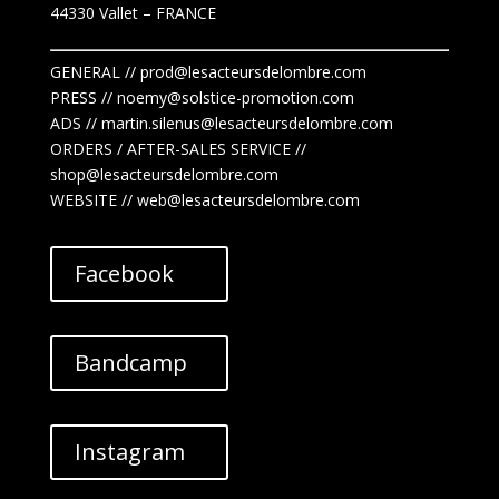
44330 Vallet
– FRANCE
GENERAL // prod@lesacteursdelombre.com
PRESS // noemy@solstice-promotion.com
ADS //
martin.silenus
@lesacteursdelombre.com
ORDERS / AFTER-SALES SERVICE //
shop@lesacteursdelombre.com
WEBSITE // web@lesacteursdelombre.com
Facebook
Bandcamp
Instagram