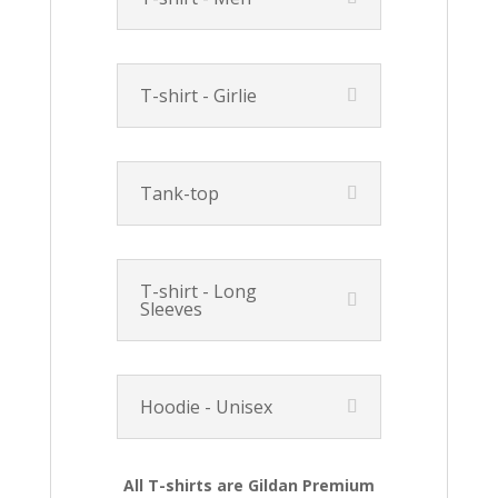
T-shirt - Girlie
Tank-top
T-shirt - Long
Sleeves
Hoodie - Unisex
All T-shirts are Gildan Premium