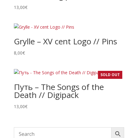
13,00
€
Grylle – XV cent Logo // Pins
8,00
€
SOLD OUT
Путь – The Songs of the
Death // Digipack
13,00
€