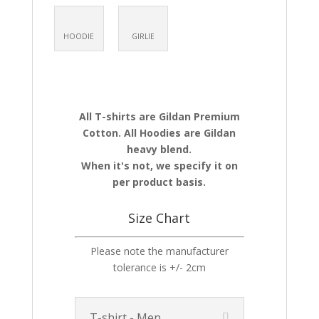
HOODIE
GIRLIE
All T-shirts are Gildan Premium
Cotton. All Hoodies are Gildan
heavy blend.
When it's not, we specify it on
per product basis.
Size Chart
Please note the manufacturer
tolerance is +/- 2cm
T-shirt - Men