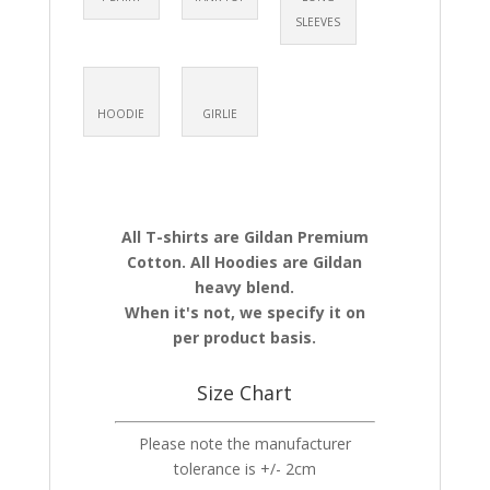
SLEEVES
HOODIE
GIRLIE
All T-shirts are Gildan Premium
Cotton. All Hoodies are Gildan
heavy blend.
When it's not, we specify it on
per product basis.
Size Chart
Please note the manufacturer
tolerance is +/- 2cm