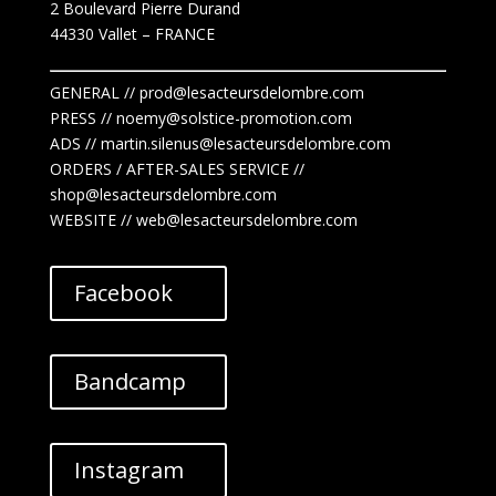
2 Boulevard Pierre Durand
44330 Vallet
– FRANCE
GENERAL // prod@lesacteursdelombre.com
PRESS // noemy@solstice-promotion.com
ADS //
martin.silenus
@lesacteursdelombre.com
ORDERS / AFTER-SALES SERVICE //
shop@lesacteursdelombre.com
WEBSITE // web@lesacteursdelombre.com
Facebook
Bandcamp
Instagram