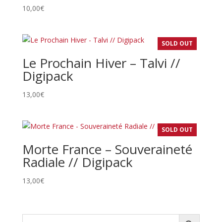
10,00
€
SOLD OUT
Le Prochain Hiver – Talvi //
Digipack
13,00
€
SOLD OUT
Morte France – Souveraineté
Radiale // Digipack
13,00
€