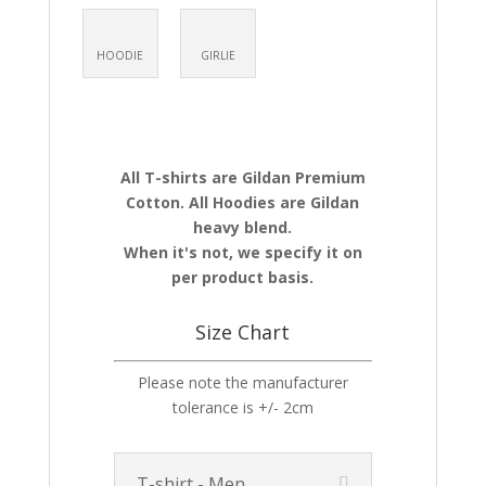
HOODIE
GIRLIE
All T-shirts are Gildan Premium
Cotton. All Hoodies are Gildan
heavy blend.
When it's not, we specify it on
per product basis.
Size Chart
Please note the manufacturer
tolerance is +/- 2cm
T-shirt - Men