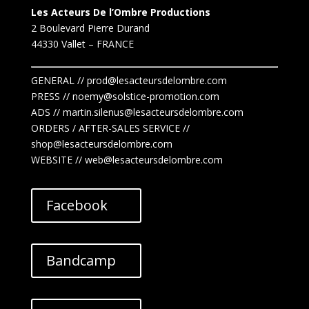
Les Acteurs De l’Ombre Productions
2 Boulevard Pierre Durand
44330 Vallet
– FRANCE
GENERAL // prod@lesacteursdelombre.com
PRESS // noemy@solstice-promotion.com
ADS //
martin.silenus
@lesacteursdelombre.com
ORDERS / AFTER-SALES SERVICE //
shop@lesacteursdelombre.com
WEBSITE // web@lesacteursdelombre.com
Facebook
Bandcamp