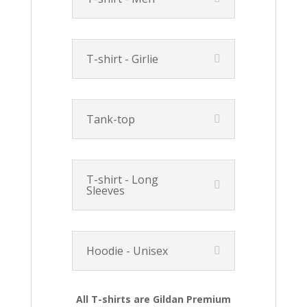
T-shirt - Girlie
Tank-top
T-shirt - Long
Sleeves
Hoodie - Unisex
All T-shirts are Gildan Premium