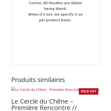
Cotton. All Hoodies are Gildan
heavy blend.
When it's not, we specify it on
per product basis.
Produits similaires
SOLD OUT
Le Cercle du Chêne –
Première Rencontre //