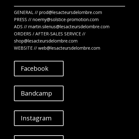
GENERAL // prod@lesacteursdelombre.com
PRESS // noemy@solstice-promotion.com
ADS //
martin.silenus
@lesacteursdelombre.com
ORDERS / AFTER-SALES SERVICE //
shop@lesacteursdelombre.com
WEBSITE // web@lesacteursdelombre.com
Facebook
Bandcamp
Instagram