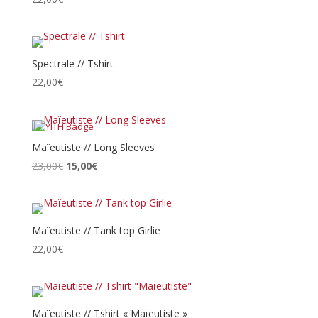
Spectrale // Tshirt
22,00
€
Maïeutiste // Long Sleeves
Le
Le
23,00
€
15,00
€
prix
prix
initial
actuel
était :
est :
23,00€.
15,00€.
Maïeutiste // Tank top Girlie
22,00
€
Maïeutiste // Tshirt « Maïeutiste »