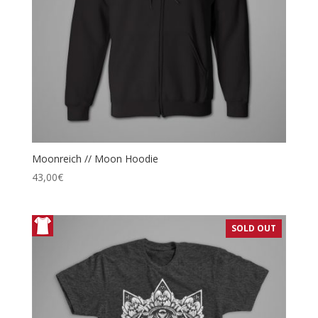
Moonreich // Moon Hoodie
43,00
€
SOLD OUT