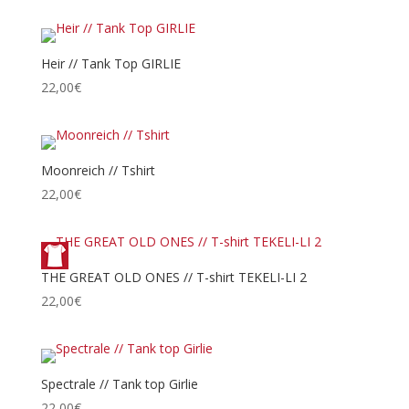
Heir // Tank Top GIRLIE
22,00
€
Moonreich // Tshirt
22,00
€
THE GREAT OLD ONES // T-shirt TEKELI-LI 2
22,00
€
Spectrale // Tank top Girlie
22,00
€