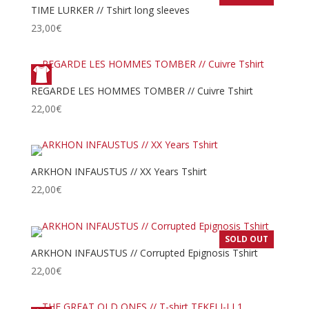
TIME LURKER // Tshirt long sleeves
23,00
€
REGARDE LES HOMMES TOMBER // Cuivre Tshirt
22,00
€
ARKHON INFAUSTUS // XX Years Tshirt
22,00
€
SOLD OUT
ARKHON INFAUSTUS // Corrupted Epignosis Tshirt
22,00
€