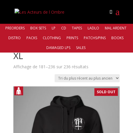
PREORDERS
BOX SETS
LP
CD
TAPES
LADLO
MAL ARDENT
DISTRO
PACKS
CLOTHING
PRINTS
PATCHS/PINS
BOOKS
Accueil
/ Produit Size /
XL
/ Page 4
DAMAGED LPS
SALES
XL
Trié
Affichage de 181–236 sur 236 résultats
du
plus
récent
SOLD OUT
au
plus
ancien