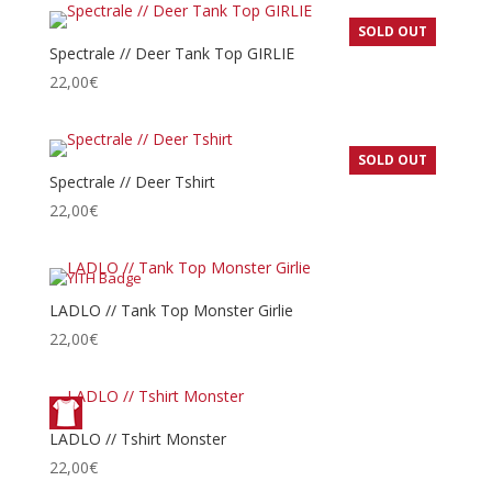
SOLD OUT
Spectrale // Deer Tank Top GIRLIE
22,00
€
SOLD OUT
Spectrale // Deer Tshirt
22,00
€
LADLO // Tank Top Monster Girlie
22,00
€
LADLO // Tshirt Monster
22,00
€