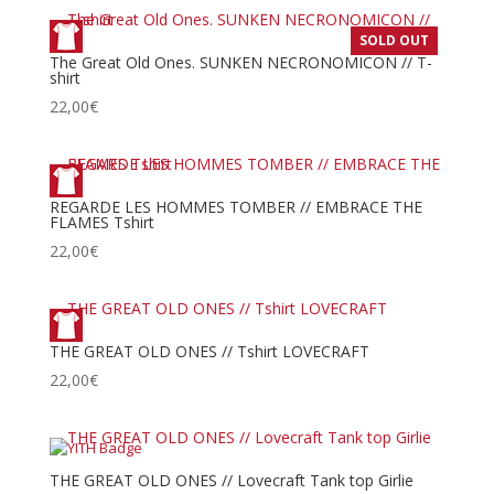
SOLD OUT
The Great Old Ones. SUNKEN NECRONOMICON // T-
shirt
22,00
€
REGARDE LES HOMMES TOMBER // EMBRACE THE
FLAMES Tshirt
22,00
€
THE GREAT OLD ONES // Tshirt LOVECRAFT
22,00
€
THE GREAT OLD ONES // Lovecraft Tank top Girlie