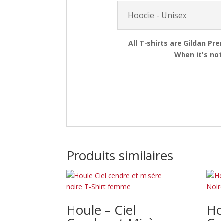
Hoodie - Unisex
All T-shirts are Gildan Pr
When it's not
Produits similaires
Houle – Ciel
Ho