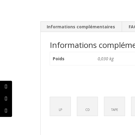
Informations complémentaires
FA
Informations compléme
Poids
0,030 kg
LP
CD
TAPE