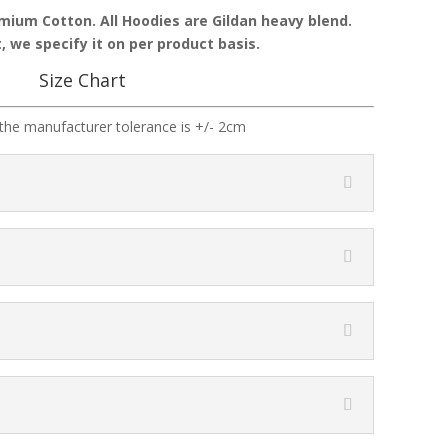
emium Cotton. All Hoodies are Gildan heavy blend.
, we specify it on per product basis.
Size Chart
the manufacturer tolerance is +/- 2cm