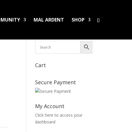
MUNITY
MAL ARDENT
SHOP
HS/PINS
BOOKS
DAMAGED LPS
SALES
Cart
Secure Payment
My Account
Click here to access your
dashboard