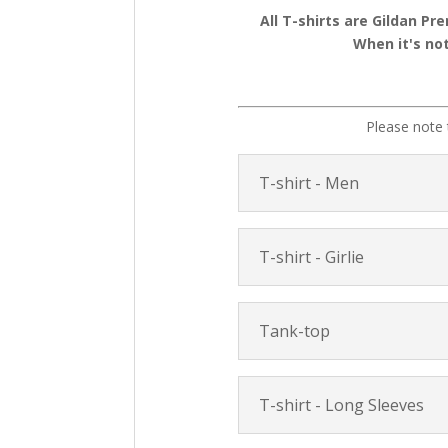
All T-shirts are Gildan Pr
When it's not
Please note 
T-shirt - Men
T-shirt - Girlie
Tank-top
T-shirt - Long Sleeves