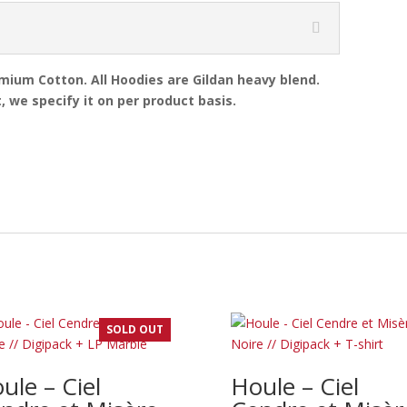
emium Cotton. All Hoodies are Gildan heavy blend.
, we specify it on per product basis.
SOLD OUT
ule – Ciel
Houle – Ciel